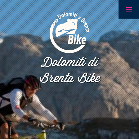
Dolomiti di
Brenta Bike