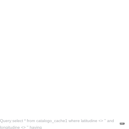
Query:select * from catalogo_cache1 where latitudine <> '' and
longitudine <> '' having