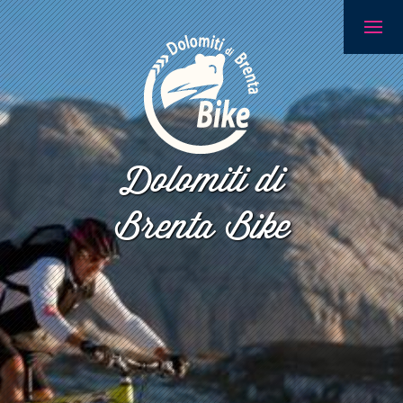
Dolomiti di
Brenta Bike