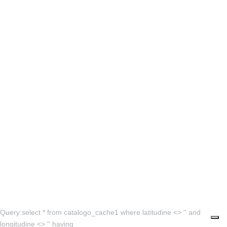
Query:select * from catalogo_cache1 where latitudine <> '' and
longitudine <> '' having