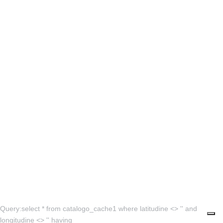
Query:select * from catalogo_cache1 where latitudine <> '' and
longitudine <> '' having