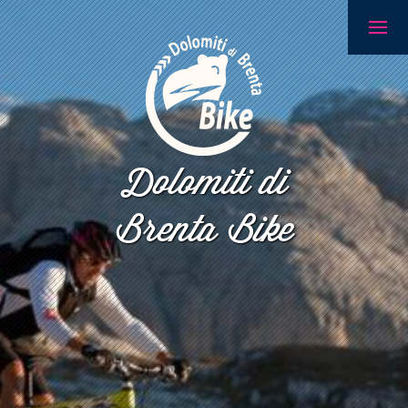
Dolomiti di
Brenta Bike