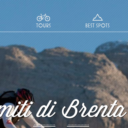
TOURS
BEST SPOTS
iti di Brenta