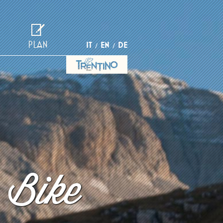
PLAN
IT
EN
DE
 Bike