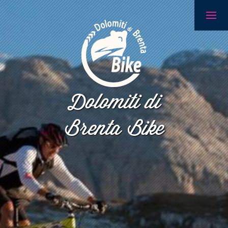
Dolomiti di
Brenta Bike