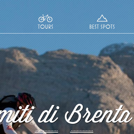
TOURS
BEST SPOTS
iti di Brenta