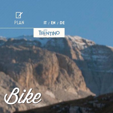
PLAN
IT
EN
DE
 Bike