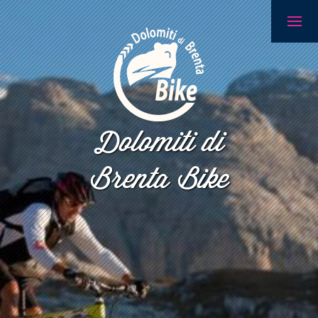
Dolomiti di
Brenta Bike