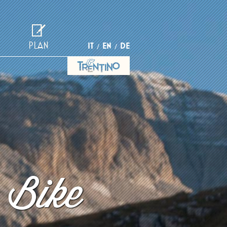
PLAN
IT
EN
DE
 Bike