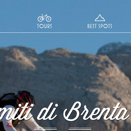
TOURS
BEST SPOTS
iti di Brenta