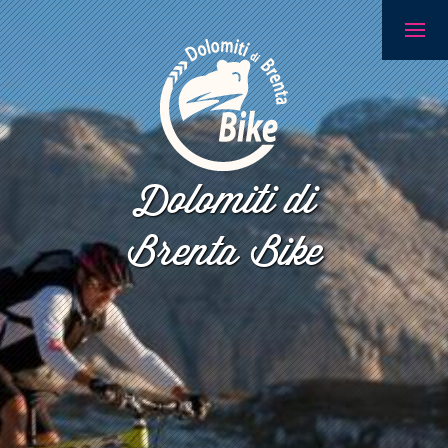
Dolomiti di
Brenta Bike