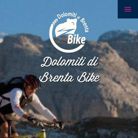
Dolomiti di
Brenta Bike