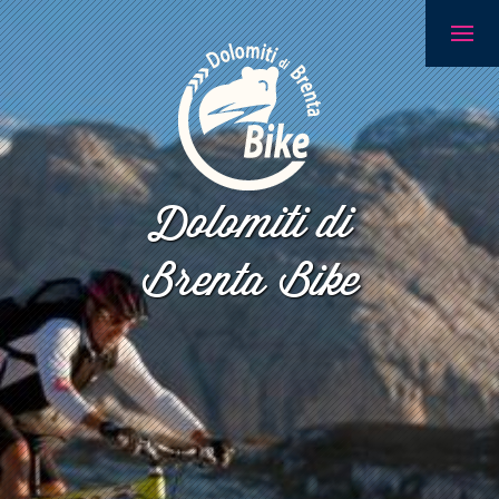
Dolomiti di
Brenta Bike