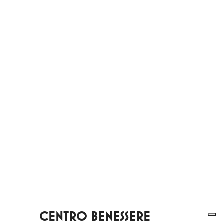
CENTRO BENESSERE