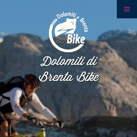
Dolomiti di
Brenta Bike