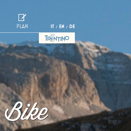
PLAN
IT
EN
DE
 Bike