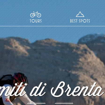
TOURS
BEST SPOTS
iti di Brenta