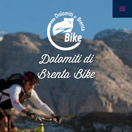
Dolomiti di
Brenta Bike