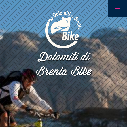
Dolomiti di
Brenta Bike