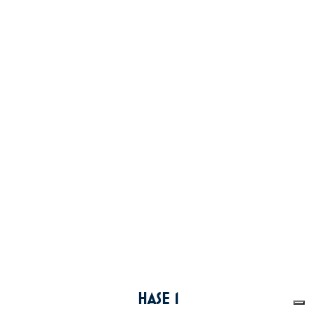
HASE 1