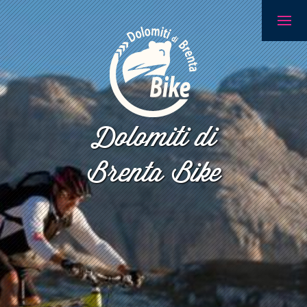
Dolomiti di
Brenta Bike