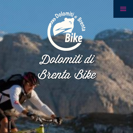
Dolomiti di
Brenta Bike